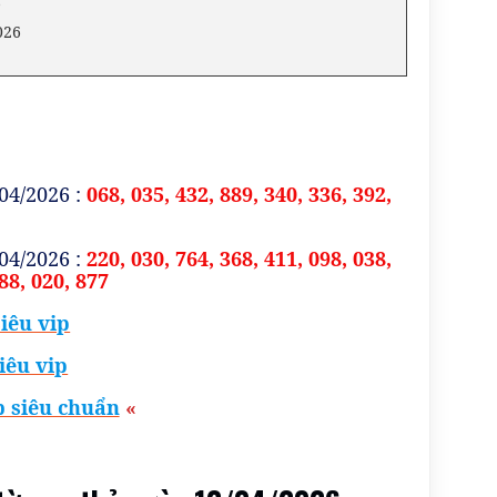
6
026
/04/2026 :
068, 035, 432, 889, 340, 336, 392,
/04/2026 :
220, 030, 764, 368, 411, 098, 038,
988, 020, 877
iêu vip
iêu vip
b siêu chuẩn
«