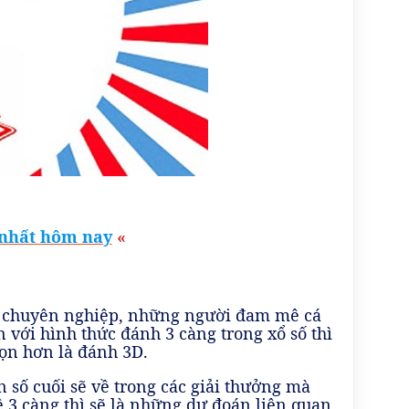
 nhất hôm nay
«
thủ chuyên nghiệp, những người đam mê cá
 với hình thức đánh 3 càng trong xổ số thì
 gọn hơn là đánh 3D.
n số cuối sẽ về trong các giải thưởng mà
3 càng thì sẽ là những dự đoán liên quan