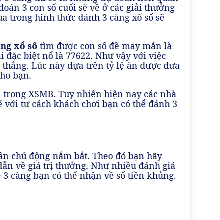
đoán 3 con số cuối sẽ về ở các giải thưởng
hua trong hình thức đánh 3 càng xổ số sẽ
.
àng xổ số
tìm được con số đề may mắn là
ải đặc biệt nổ là 77622. Như vậy với việc
 thắng. Lúc này dựa trên tỷ lệ ăn được đưa
cho bạn.
ến trong XSMB. Tuy nhiên hiện nay các nhà
ế với tư cách khách chơi bạn có thể đánh 3
cần chủ động nắm bắt. Theo đó bạn hãy
dẫn về giá trị thưởng. Như nhiều đánh giá
ề 3 càng bạn có thể nhận về số tiền khủng.