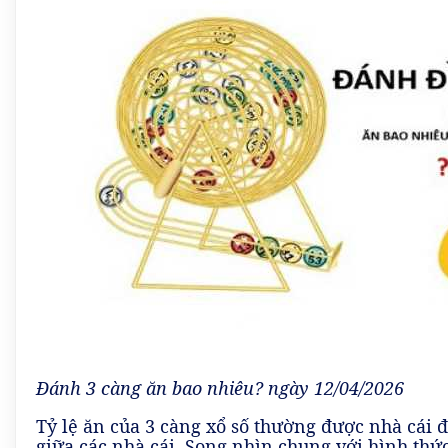
Đánh 3 càng ăn bao nhiêu? ngày 12/04/2026
Tỷ lệ ăn của 3 càng xổ số thường được nhà cái đ
giữa các nhà cái. Song nhìn chung với hình thức