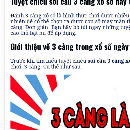
Tuyệt chiêu soi cầu 3 càng xổ số hay
Đánh 3 càng xổ số là hình thức chơi được nhiều
nhiên để có thể chọn ra được con số may mắn thì
càng. Đơn giản! Bạn hãy bỏ túi ngay những tuy
cao thủ bật mí để áp dụng.
Giới thiệu về 3 càng trong xổ số ngà
Trước khi tìm hiểu tuyệt chiêu
soi cầu 3 càng x
chơi 3 càng. Cụ thể như sau: