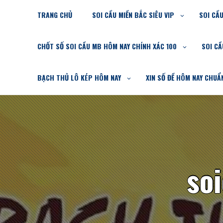
Skip
to
TRANG CHỦ
SOI CẦU MIỀN BẮC SIÊU VIP
SOI CẦ
content
CHỐT SỐ SOI CẦU MB HÔM NAY CHÍNH XÁC 100
SOI CẦ
BẠCH THỦ LÔ KÉP HÔM NAY
XIN SỐ ĐỀ HÔM NAY CHUẨ
so