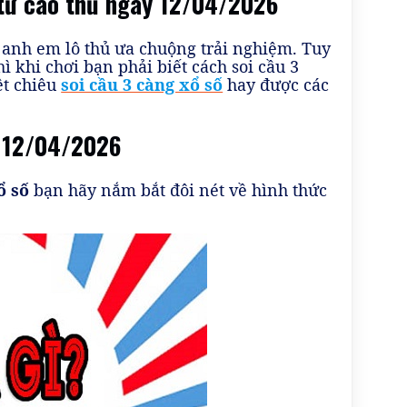
 từ cao thủ ngày 12/04/2026
 anh em lô thủ ưa chuộng trải nghiệm. Tuy
 khi chơi bạn phải biết cách soi cầu 3
ệt chiêu
soi cầu 3 càng xổ số
hay được các
y 12/04/2026
ổ số
bạn hãy nắm bắt đôi nét về hình thức