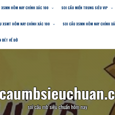
U XSMN HÔM NAY CHÍNH XÁC 100
SOI CẦU MIỀN TRUNG SIÊU VIP
U XSMT HÔM NAY CHÍNH XÁC 100
SOI CẦU XSMN HÔM NAY CHÍNH XÁ
N ĐÉT VỀ BỜ
icaumbsieuchuan.
soi cầu mb siêu chuẩn hôm nay