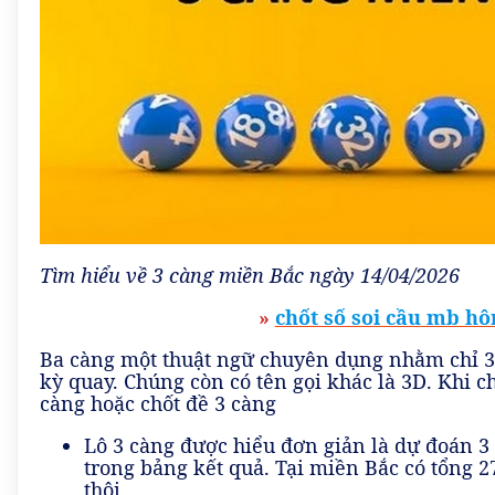
Tìm hiểu về 3 càng miền Bắc ngày 14/04/2026
»
chốt số soi cầu mb h
Ba càng một thuật ngữ chuyên dụng nhằm chỉ 3 
kỳ quay. Chúng còn có tên gọi khác là 3D. Khi chố
càng hoặc chốt đề 3 càng
Lô 3 càng được hiểu đơn giản là dự đoán 3 
trong bảng kết quả. Tại miền Bắc có tổng 27
thôi