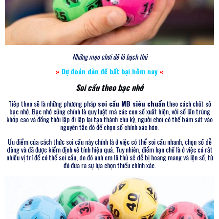
Những mẹo chơi đề lô bạch thủ
»
Dự đoán dàn đề bất bại hôm nay
«
Soi cầu theo bạc nhớ
Tiếp theo sẽ là những phương pháp
soi cầu MB siêu chuẩn
theo cách chốt số
bạc nhớ. Bạc nhớ cũng chính là quy luật mà các con số xuất hiện, với số lần trùng
khớp cao và đồng thời lặp đi lặp lại tạo thành chu kỳ, người chơi có thể bám sát vào
nguyên tắc đó để chọn số chính xác hơn.
Ưu điểm của cách thức soi cầu này chính là ở việc có thể soi cầu nhanh, chọn số dễ
dàng và đã được kiểm định về tính hiệu quả. Tuy nhiên, điểm hạn chế là ở việc có rất
nhiều vị trí để có thể soi cầu, do đó anh em lô thủ sẽ dễ bị hoang mang và lộn số, từ
đó đưa ra sự lựa chọn thiếu chính xác.