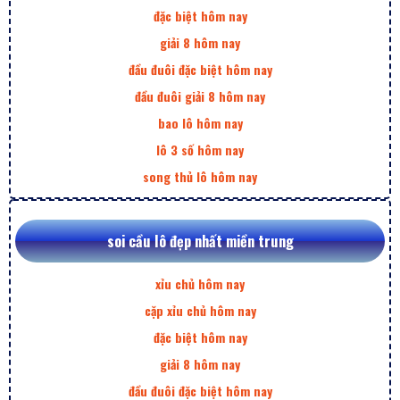
đặc biệt hôm nay
giải 8 hôm nay
đầu đuôi đặc biệt hôm nay
đầu đuôi giải 8 hôm nay
bao lô hôm nay
lô 3 số hôm nay
song thủ lô hôm nay
soi cầu lô đẹp nhất miền trung
xỉu chủ hôm nay
cặp xỉu chủ hôm nay
đặc biệt hôm nay
giải 8 hôm nay
đầu đuôi đặc biệt hôm nay