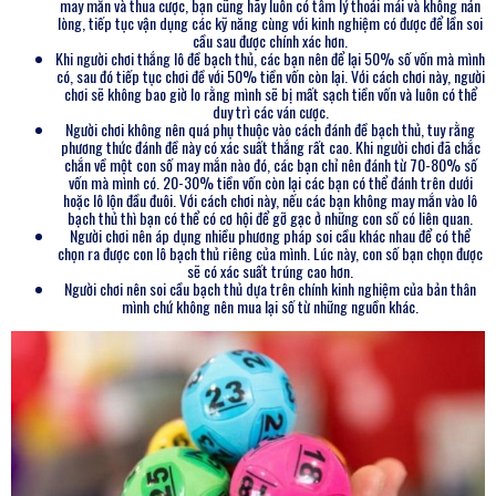
may mắn và thua cược, bạn cũng hãy luôn có tâm lý thoải mái và không nản
lòng, tiếp tục vận dụng các kỹ năng cùng với kinh nghiệm có được để lần soi
cầu sau được chính xác hơn.
Khi người chơi thắng lô đề bạch thủ, các bạn nên để lại 50% số vốn mà mình
có, sau đó tiếp tục chơi đề với 50% tiền vốn còn lại. Với cách chơi này, người
chơi sẽ không bao giờ lo rằng mình sẽ bị mất sạch tiền vốn và luôn có thể
duy trì các ván cược.
Người chơi không nên quá phụ thuộc vào cách đánh đề bạch thủ, tuy rằng
phương thức đánh đề này có xác suất thắng rất cao. Khi người chơi đã chắc
chắn về một con số may mắn nào đó, các bạn chỉ nên đánh từ 70-80% số
vốn mà mình có. 20-30% tiền vốn còn lại các bạn có thể đánh trên dưới
hoặc lô lộn đầu đuôi. Với cách chơi này, nếu các bạn không may mắn vào lô
bạch thủ thì bạn có thể có cơ hội để gỡ gạc ở những con số có liên quan.
Người chơi nên áp dụng nhiều phương pháp soi cầu khác nhau để có thể
chọn ra được con lô bạch thủ riêng của mình. Lúc này, con số bạn chọn được
sẽ có xác suất trúng cao hơn.
Người chơi nên soi cầu bạch thủ dựa trên chính kinh nghiệm của bản thân
mình chứ không nên mua lại số từ những nguồn khác.