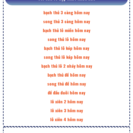
bạch thủ 3 càng hôm nay
song thủ 3 càng hôm nay
bạch thủ lô miền hôm nay
song thủ lô hôm nay
bạch thủ lô kép hôm nay
song thủ lô kép hôm nay
bạch thủ lô 2 nháy hôm nay
bạch thủ đề hôm nay
song thủ đề hôm nay
đề đầu đuôi hôm nay
lô xiên 2 hôm nay
lô xiên 3 hôm nay
lô xiên 4 hôm nay