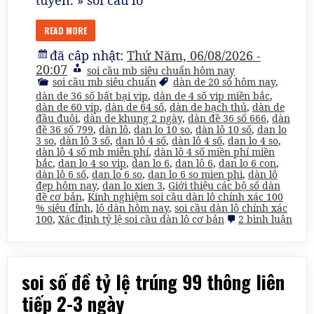
tuyến. » soi cầu lô
READ MORE
đã câp nhật:
Thứ Năm, 06/08/2026 -
20:07
soi cầu mb siêu chuẩn hôm nay
soi cầu mb siêu chuẩn
dàn de 20 số hôm nay
,
dàn de 36 số bất bại vip
,
dàn de 4 số vip miền bắc
,
dàn de 60 vip
,
dàn de 64 số
,
dàn de bạch thủ
,
dàn de
đầu đuôi
,
dàn de khung 2 ngày
,
dàn đề 36 số 666
,
dàn
đề 36 số 799
,
dàn lô
,
dan lo 10 so
,
dàn lô 10 số
,
dan lo
3 so
,
dàn lô 3 số
,
dan lô 4 số
,
dàn lô 4 số
,
dan lo 4 so
,
dàn lô 4 số mb miễn phí
,
dàn lô 4 số miền phí miền
bắc
,
dan lo 4 so vip
,
dan lo 6
,
dan lô 6
,
dan lo 6 con
,
dàn lô 6 số
,
dan lo 6 so
,
dan lo 6 so mien phi
,
dàn lô
đẹp hôm nay
,
dan lo xien 3
,
Giới thiệu các bộ số dàn
đề cơ bản
,
Kinh nghiệm soi cầu dàn lô chính xác 100
% siêu đỉnh
,
lô dàn hôm nay
,
soi cầu dàn lô chính xác
ở
100
,
Xác định tỷ lệ soi cầu dàn lô cơ bản
2 bình luận
soi
cầu
dàn
lô
soi số đề tỷ lệ trúng 99 thông liên
chín
xác
tiếp 2-3 ngày
100
số