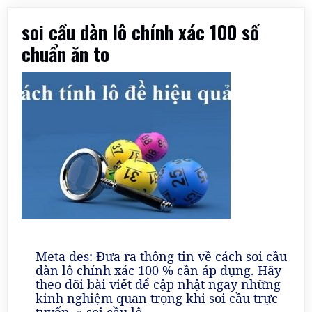
bạch
thủ
soi cầu dàn lô chính xác 100 số
lô
có
chuẩn ăn to
lãi
thông
tin
tuyệt
mật
Meta des: Đưa ra thông tin về cách soi cầu
dàn lô chính xác 100 % cần áp dụng. Hãy
theo dõi bài viết để cập nhật ngay những
kinh nghiệm quan trọng khi soi cầu trực