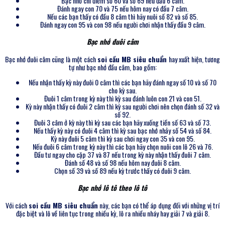
Bạc nhớ chỉ điểm số 60 và số 69 nếu đầu 6 câm.
Đánh ngay con 70 và 75 nếu hôm nay có đầu 7 câm.
Nếu các bạn thấy có đầu 8 câm thì hãy nuôi số 82 và số 85.
Đánh ngay con 95 và con 98 nếu người chơi nhận thấy đầu 9 câm.
Bạc nhớ đuôi câm
Bạc nhớ đuôi câm cũng là một cách
soi cầu MB siêu chuẩn
hay xuất hiện, tương
tự như bạc nhớ đầu câm, bao gồm:
Nếu nhận thấy kỳ này đuôi 0 câm thì các bạn hãy đánh ngay số 10 và số 70
cho kỳ sau.
Đuôi 1 câm trong kỳ này thì kỳ sau đánh luôn con 21 và con 51.
Kỳ này nhận thấy có đuôi 2 câm thì kỳ sau người chơi nên chọn đánh số 32 và
số 92.
Đuôi 3 câm ở kỳ này thì kỳ sau các bạn hãy xuống tiền số 63 và số 73.
Nếu thấy kỳ này có đuôi 4 câm thì kỳ sau bạc nhớ nhảy số 54 và số 84.
Kỳ này đuôi 5 câm thì kỳ sau chơi ngay con 35 và con 95.
Nếu đuôi 6 câm trong kỳ này thì các bạn hãy chọn nuôi con lô 26 và 76.
Đầu tư ngay cho cặp 37 và 87 nếu trong kỳ này nhận thấy đuôi 7 câm.
Đánh số 48 và số 98 nếu hôm nay đuôi 8 câm.
Chọn số 39 và số 89 nếu kỳ trước thấy có đuôi 9 câm.
Bạc nhớ lô tô theo lô tô
Với cách
soi cầu MB siêu chuẩn
này, các bạn có thể áp dụng đối với những vị trí
đặc biệt và lô về liên tục trong nhiều kỳ, lô ra nhiều nháy hay giải 7 và giải 8.