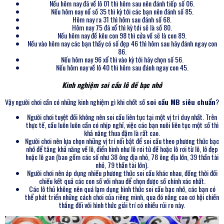
Nếu hôm nay đã về lô 01 thì hôm sau nên đánh tiếp số 06.
Nếu hôm nay nổ số 35 thì kỳ tới các bạn nên đánh số 85.
Hôm nay ra 31 thì hôm sau đánh số 68.
Hôm nay 75 đã xổ thì kỳ tới sẽ là số 80.
Nếu hôm nay đề kêu con 98 thì cửa về sẽ là con 89.
Nếu vào hôm nay các bạn thấy có số đẹp 46 thì hôm sau hãy đánh ngay con
86.
Nếu hôm nay 96 xổ thì vào kỳ tới hãy chọn số 56.
Nếu hôm nay về lô 40 thì hôm sau đánh ngay con 45.
Kinh nghiệm soi cầu lô đề bạc nhớ
Vậy người chơi cần có những kinh nghiệm gì khi chốt số
soi cầu MB siêu chuẩn
?
Người chơi tuyệt đối không nên soi cầu liên tục tại một vị trí duy nhất. Trên
thực tế, cầu luôn luôn cần có nhịp nghỉ, việc các bạn nuôi liên tục một số thì
khả năng thua đậm là rất cao.
Người chơi nên lựa chọn những vị trí nổi bật để soi cầu theo phương thức bạc
nhớ để tăng khả năng về lô, điển hình như lô rơi từ đề hoặc lô rơi từ lô, lô đẹp
hoặc lô gan (bao gồm các số như 38 ông địa nhỏ, 78 ông địa lớn, 39 thần tài
nhỏ, 79 thần tài lớn).
Người chơi nên áp dụng nhiều phương thức soi cầu khác nhau, đồng thời đối
chiếu kết quả các con số với nhau để chọn được số chính xác nhất.
Các lô thủ không nên quá lạm dụng hình thức soi cầu bạc nhớ, các bạn có
thể phát triển những cách chơi của riêng mình, qua đó nâng cao cơ hội chiến
thắng đối với hình thức giải trí có nhiều rủi ro này.