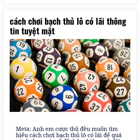
số
đề
hôm
cách chơi bạch thủ lô có lãi thông
nay
chuẩn
tin tuyệt mật
đét
về
bờ
Meta: Anh em cược thủ đều muốn tìm
hiểu cách chơi bạch thủ lô có lãi để quá