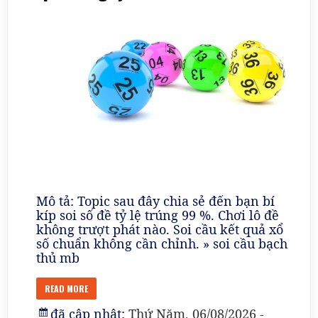
chu
ăn
to
Mô tả: Topic sau đây chia sẻ đến bạn bí
kíp soi số đề tỷ lệ trúng 99 %. Chơi lô đề
không trượt phát nào. Soi cầu kết quả xổ
số chuẩn không cần chỉnh. » soi cầu bạch
thủ mb
READ MORE
đã câp nhật:
Thứ Năm, 06/08/2026 -