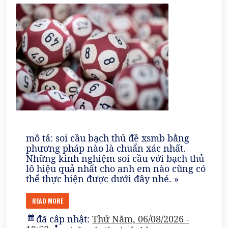
liên
tiếp
2-
3
ngày
mô tả: soi cầu bạch thủ đề xsmb bằng
phương pháp nào là chuẩn xác nhất.
Những kinh nghiệm soi cầu với bạch thủ
lô hiệu quả nhất cho anh em nào cũng có
thể thực hiện được dưới đây nhé. »
READ MORE
đã câp nhật:
Thứ Năm, 06/08/2026 -