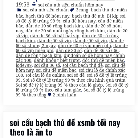
19:53
soi cầu mb siêu chuẩn hôm nay
soi cầu mb siêu chuẩn
3cang
,
bạch thủ de miền
bắc
,
bạch thủ đề hôm nay
,
bạch thủ đề mb
,
Bí kíp soi
số đề tỷ lệ trúng 99 %
,
cầu đề hôm nay
,
cầu đề miền
bắc
,
dàn de 10 số rồng bạch kim
,
dàn de 20 số hôm
nay
,
dàn de 20 số nuôi ngày rồng bạch kim
,
dàn de 20
số vip
,
dàn de 36 số bất bại vip
,
dàn de 50 số rồng
bạch kim
,
dàn de 50 số vip
,
dàn de 50 số víp
,
dàn de
60 số khung 2 ngày
,
dàn de 60 số víp miễn phí
,
dàn de
60 số vip miễn phí
,
dàn đề 30 số
,
dàn đề 36 số 666
,
dàn đề rồng bạch kim
,
dự đoán số đề hôm nay chính
xác 100
,
đánh không biết trượt
,
độc thủ đề miền bắc
,
lode799
,
soi cầu 36 số
,
soi cầu bạch thủ đề
,
soi cầu đề
hôm nay
,
soi cầu đề miền bắc
,
soi cầu lô de chính xác
100
,
soi cầu lô de online
,
soi số đề
,
soi số đề tỷ lệ trúng
99
,
Soi số đề tỷ lệ trúng 99 % theo cầu hình quả trám
,
Soi số đề tỷ lệ trúng 99 % theo cầu lô ghép
,
Soi số đề tỷ
lệ trúng 99 % theo cầu tam giác
,
Soi số đề tỷ lệ trúng
ở
99 % theo tổng
2 bình luận
soi
số
đề
tỷ
soi cầu bạch thủ đề xsmb tối nay
lệ
trúng
theo là ăn to
99
thông