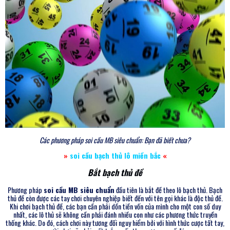
Các phương pháp soi cầu MB siêu chuẩn: Bạn đã biết chưa?
»
soi cầu bạch thủ lô miền bắc
«
Bắt bạch thủ đề
Phương pháp
soi cầu MB siêu chuẩn
đầu tiên là bắt đề theo lô bạch thủ. Bạch
thủ đề còn được các tay chơi chuyên nghiệp biết đến với tên gọi khác là độc thủ đề.
Khi chơi bạch thủ đề, các bạn cần phải dồn tiền vốn của mình cho một con số duy
nhất, các lô thủ sẽ không cần phải đánh nhiều con như các phương thức truyền
thống khác. Do đó, cách chơi này tương đối nguy hiểm bởi với hình thức cược tất tay,