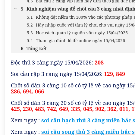
Bắt cầu 3 càng vip hôm nay dựa theo giải đặc biệ
Kinh nghiệm vàng để chốt cầu 3 càng nhất định
Không đặt niềm tin 100% vào các phương pháp s
Hãy nhập cuộc với tâm lý chơi cho vui ngày 15/
Học cách quản lý nguồn vốn ngày 15/04/2026
Tham gia đánh lô đề online ngày 15/04/2026
Tổng kết
Độc thủ 3 càng ngày 15/04/2026:
208
Soi cầu cặp 3 càng ngày 15/04/2026:
129, 849
Chốt số dàn 3 càng 10 số có tỷ lệ về cao ngày 15
286, 694, 066
Chốt số dàn 3 càng 20 số có tỷ lệ về cao ngày 15
425, 230, 483, 742, 649, 335, 045, 902, 362, 011, 
Xem ngay :
soi cầu bạch thủ 3 càng miền bắc s
Xem ngay :
soi cầu song thủ 3 càng miền bắc s