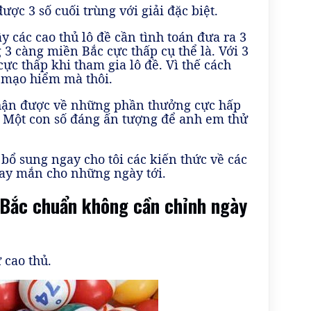
ợc 3 số cuối trùng với giải đặc biệt.
y các cao thủ lô đề cần tình toán đưa ra 3
 3 càng miền Bắc cực thấp cụ thể là. Với 3
cực thấp khi tham gia lô đề. Vì thế cách
ự mạo hiểm mà thôi.
nhận được về những phần thưởng cực hấp
0. Một con số đáng ấn tượng để anh em thử
ổ sung ngay cho tôi các kiến thức về các
may mắn cho những ngày tới.
 Bắc chuẩn không cần chỉnh ngày
 cao thủ.