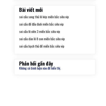
Bài viết mới
soi cầu song thủ lô kép miền bắc siêu vip
soi cầu đề đầu đuôi miền bắc siêu vip
soi cầu lô xiên 3 miền bắc siêu vip
soi cầu dàn lô 8 con miền bắc siêu vip
soi cầu bạch thủ đề miền bắc siêu vip
Phản hồi gần đây
Không có bình luận nào để hiển thị.