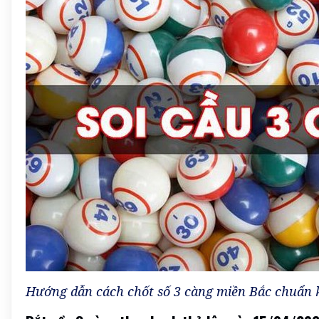
Hướng dẫn cách chốt số 3 càng miền Bắc chuẩn 