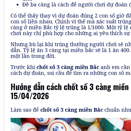
Đề ba càng là cách để người chơi dự đoán đư
Có thể thấy thay vì dự đoán đúng 2 con số giờ đâ
con số liền nhau. Chính vì thế mà xác suất trúng
càng ở miền Bắc tỷ lệ trúng là 1/1000. Một tỷ lệ 
chơi này chỉ phù hợp cho những ai yêu thích s
Nhưng bù lại khi trúng thưởng người chơi sẽ 
dẫn. Tỷ lệ ăn 3 càng tại miền bắc sẽ là 1 ăn 40
một lần trong đời.
Trước khi
chốt số 3 càng miền Bắc
anh em cần b
cách dự đoán, soi cầu để tìm ra những con số 
Hướng dẫn cách chốt số 3 càng miền
15/04/2026
Làm sao để
chốt số 3 càng miền Bắc
chuẩn như