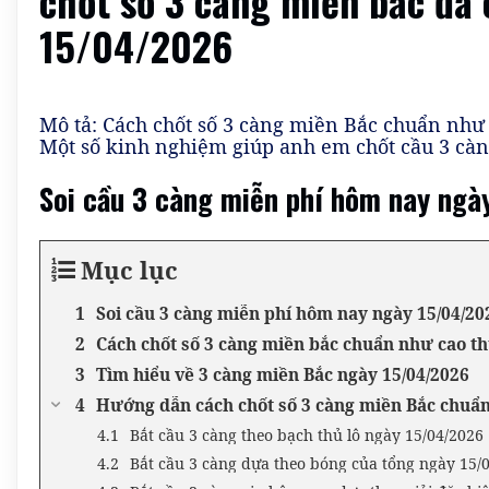
chốt số 3 càng miền bắc đã 
15/04/2026
Mô tả: Cách chốt số 3 càng miền Bắc chuẩn như 
Một số kinh nghiệm giúp anh em chốt cầu 3 càn
Soi cầu 3 càng miễn phí hôm nay ng
Mục lục
Soi cầu 3 càng miễn phí hôm nay ngày 15/04/20
Cách chốt số 3 càng miền bắc chuẩn như cao th
Tìm hiểu về 3 càng miền Bắc ngày 15/04/2026
Hướng dẫn cách chốt số 3 càng miền Bắc chuẩn
Bắt cầu 3 càng theo bạch thủ lô ngày 15/04/2026
Bắt cầu 3 càng dựa theo bóng của tổng ngày 15/