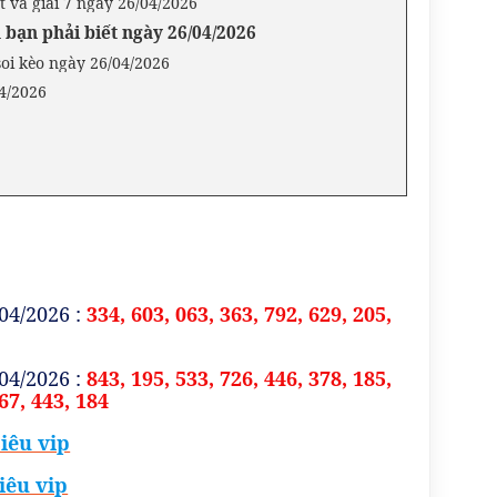
t và giải 7 ngày 26/04/2026
 bạn phải biết ngày 26/04/2026
oi kèo ngày 26/04/2026
04/2026
/04/2026 :
334, 603, 063, 363, 792, 629, 205,
/04/2026 :
843, 195, 533, 726, 446, 378, 185,
567, 443, 184
iêu vip
iêu vip