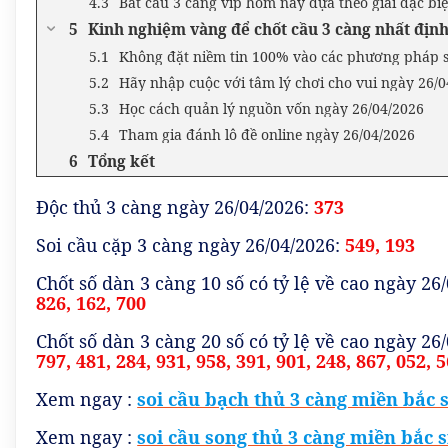
Bắt cầu 3 càng vip hôm nay dựa theo giải đặc biệ
Kinh nghiệm vàng để chốt cầu 3 càng nhất định
Không đặt niềm tin 100% vào các phương pháp s
Hãy nhập cuộc với tâm lý chơi cho vui ngày 26/
Học cách quản lý nguồn vốn ngày 26/04/2026
Tham gia đánh lô đề online ngày 26/04/2026
Tổng kết
Độc thủ 3 càng ngày 26/04/2026:
373
Soi cầu cặp 3 càng ngày 26/04/2026:
549, 193
Chốt số dàn 3 càng 10 số có tỷ lệ về cao ngày 26
826, 162, 700
Chốt số dàn 3 càng 20 số có tỷ lệ về cao ngày 26
797, 481, 284, 931, 958, 391, 901, 248, 867, 052, 
Xem ngay :
soi cầu bạch thủ 3 càng miền bắc s
Xem ngay :
soi cầu song thủ 3 càng miền bắc s