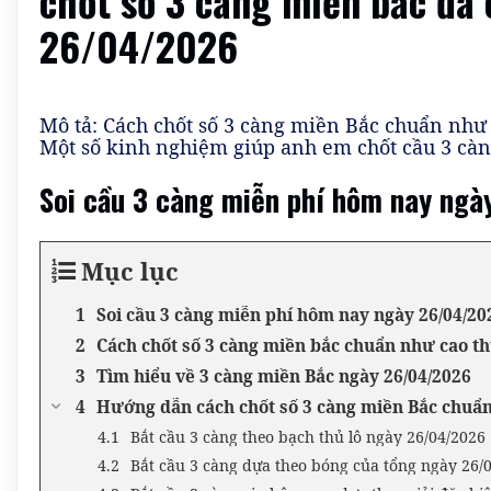
chốt số 3 càng miền bắc đã 
26/04/2026
Mô tả: Cách chốt số 3 càng miền Bắc chuẩn như 
Một số kinh nghiệm giúp anh em chốt cầu 3 càn
Soi cầu 3 càng miễn phí hôm nay ng
Mục lục
Soi cầu 3 càng miễn phí hôm nay ngày 26/04/20
Cách chốt số 3 càng miền bắc chuẩn như cao th
Tìm hiểu về 3 càng miền Bắc ngày 26/04/2026
Hướng dẫn cách chốt số 3 càng miền Bắc chuẩn
Bắt cầu 3 càng theo bạch thủ lô ngày 26/04/2026
Bắt cầu 3 càng dựa theo bóng của tổng ngày 26/