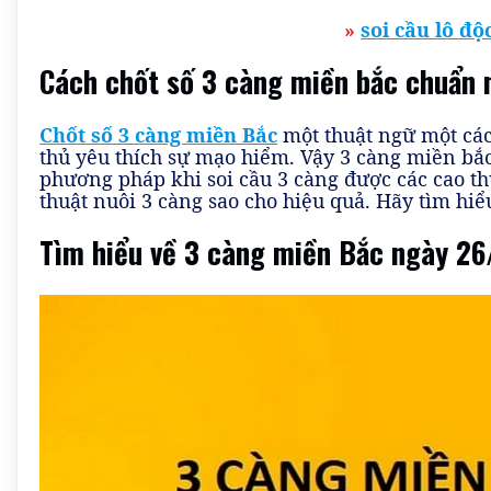
»
soi cầu lô đ
Cách chốt số 3 càng miền bắc chuẩn
Chốt số 3 càng miền Bắc
một thuật ngữ một các
thủ yêu thích sự mạo hiểm. Vậy 3 càng miền bắ
phương pháp khi soi cầu 3 càng được các cao t
thuật nuôi 3 càng sao cho hiệu quả. Hãy tìm hiể
Tìm hiểu về 3 càng miền Bắc ngày 2