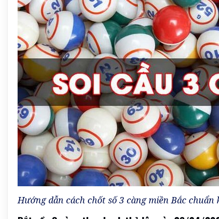
Hướng dẫn cách chốt số 3 càng miền Bắc chuẩn 