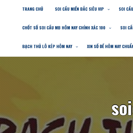
Skip
to
TRANG CHỦ
SOI CẦU MIỀN BẮC SIÊU VIP
SOI CẦ
content
CHỐT SỐ SOI CẦU MB HÔM NAY CHÍNH XÁC 100
SOI CẦ
BẠCH THỦ LÔ KÉP HÔM NAY
XIN SỐ ĐỀ HÔM NAY CHUẨ
so