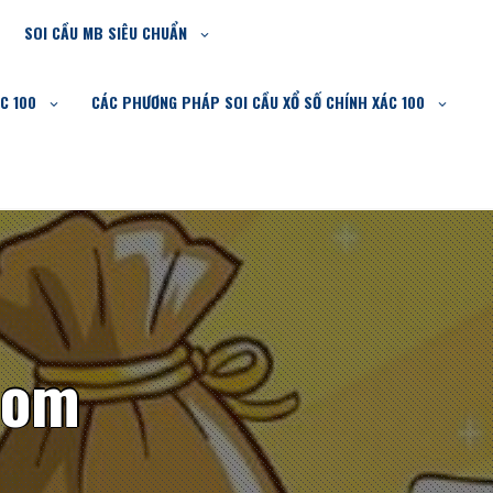
SOI CẦU MB SIÊU CHUẨN
C 100
CÁC PHƯƠNG PHÁP SOI CẦU XỔ SỐ CHÍNH XÁC 100
com