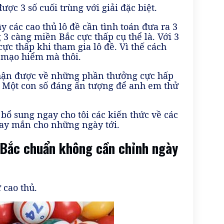
ợc 3 số cuối trùng với giải đặc biệt.
y các cao thủ lô đề cần tình toán đưa ra 3
 3 càng miền Bắc cực thấp cụ thể là. Với 3
cực thấp khi tham gia lô đề. Vì thế cách
ự mạo hiểm mà thôi.
nhận được về những phần thưởng cực hấp
0. Một con số đáng ấn tượng để anh em thử
ổ sung ngay cho tôi các kiến thức về các
may mắn cho những ngày tới.
 Bắc chuẩn không cần chỉnh ngày
 cao thủ.