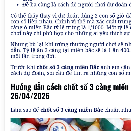
Đề ba càng là cách để người chơi dự đoán đư
Có thể thấy thay vì dự đoán đúng 2 con số giờ đâ
con số liền nhau. Chính vì thế mà xác suất trúng
càng ở miền Bắc tỷ lệ trúng là 1/1000. Một tỷ lệ 
chơi này chỉ phù hợp cho những ai yêu thích s
Nhưng bù lại khi trúng thưởng người chơi sẽ 
dẫn. Tỷ lệ ăn 3 càng tại miền bắc sẽ là 1 ăn 40
một lần trong đời.
Trước khi
chốt số 3 càng miền Bắc
anh em cần b
cách dự đoán, soi cầu để tìm ra những con số 
Hướng dẫn cách chốt số 3 càng miền
26/04/2026
Làm sao để
chốt số 3 càng miền Bắc
chuẩn như