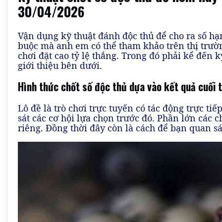
30/04/2026
Vận dụng kỹ thuật đánh độc thủ để cho ra số hạ
buộc mà anh em có thể tham khảo trên thị trườ
chơi đặt cao tỷ lệ thắng. Trong đó phải kể đến 
giới thiệu bên dưới.
Hình thức chốt số độc thủ dựa vào kết quả cuối
Lô đề là trò chơi trực tuyến có tác động trực tiế
sát các cơ hội lựa chọn trước đó. Phần lớn các 
riêng. Đồng thời đây còn là cách để bạn quan s