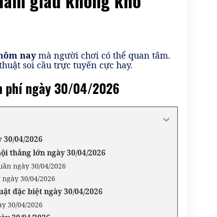
 làm giàu không khó
 hôm nay
mà người chơi có thể quan tâm.
huật soi cầu trực tuyến cực hay.
n phí ngày 30/04/2026
y 30/04/2026
hội thắng lớn ngày 30/04/2026
tuần ngày 30/04/2026
y ngày 30/04/2026
uật đặc biệt ngày 30/04/2026
gày 30/04/2026