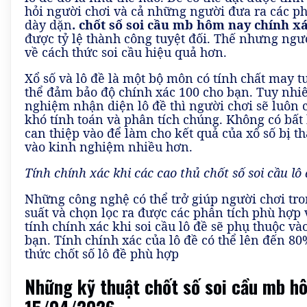
hỏi người chơi và cả những người đưa ra các p
dày dặn
. chốt số soi cầu mb hôm nay chính xá
được tỷ lệ thành công tuyệt đối. Thế nhưng ngườ
về cách thức soi cầu hiệu quả hơn.
Xổ số và lô đề là một bộ môn có tính chất may t
thể đảm bảo độ chính xác 100 cho bạn. Tuy nhi
nghiệm nhận diện lô đề thì người chơi sẽ luôn
khó tính toán và phân tích chúng. Không có bất
can thiệp vào để làm cho kết quả của xổ số bị th
vào kinh nghiệm nhiều hơn.
Tính chính xác khi các cao thủ chốt số soi cầu lô
Những công nghệ có thể trở giúp người chơi tron
suất và chọn lọc ra được các phân tích phù hợp
tính chính xác khi soi cầu lô đề sẽ phụ thuộc
bạn. Tính chính xác của lô đề có thể lên đến 8
thức chốt số lô đề phù hợp
Những kỹ thuật chốt số soi cầu mb h