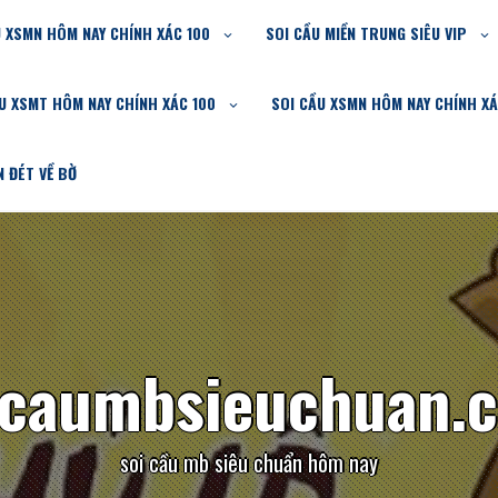
U XSMN HÔM NAY CHÍNH XÁC 100
SOI CẦU MIỀN TRUNG SIÊU VIP
U XSMT HÔM NAY CHÍNH XÁC 100
SOI CẦU XSMN HÔM NAY CHÍNH XÁ
N ĐÉT VỀ BỜ
icaumbsieuchuan.
soi cầu mb siêu chuẩn hôm nay