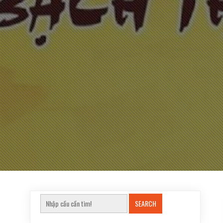
SEARCH