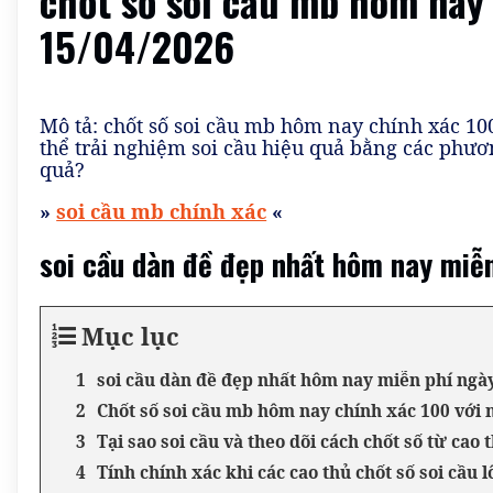
chốt số soi cầu mb hôm nay
15/04/2026
Mô tả: chốt số soi cầu mb hôm nay chính xác 1
thể trải nghiệm soi cầu hiệu quả bằng các phươ
quả?
»
soi cầu mb chính xác
«
soi cầu dàn đề đẹp nhất hôm nay miễ
Mục lục
soi cầu dàn đề đẹp nhất hôm nay miễn phí ngà
Chốt số soi cầu mb hôm nay chính xác 100 với 
Tại sao soi cầu và theo dõi cách chốt số từ cao
Tính chính xác khi các cao thủ chốt số soi cầu l