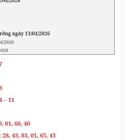
/04/2026
ưởng ngày 13/04/2026
04/2026
2026
7
4
8
4 – 11
9, 01, 60, 40
:
28, 43, 83, 01, 65, 43