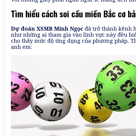
Tìm hiểu cách soi cầu miền Bắc cơ b
Dự đoán XSMB Minh Ngọc
đã trở thành kênh h
như những ai tham gia vào lĩnh vực này đều bi
cho thấy mức độ ứng dụng của phương pháp. Thô
anh em: