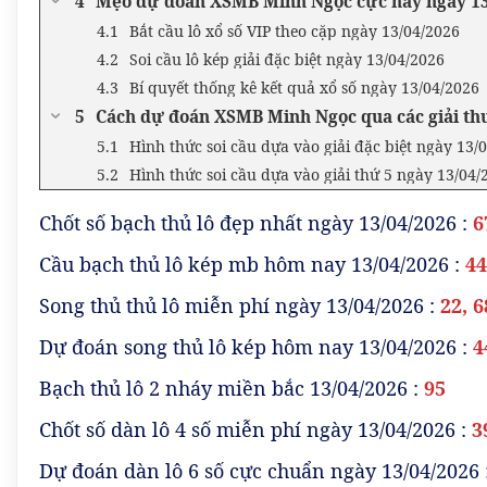
Mẹo dự đoán XSMB Minh Ngọc cực hay ngày 13
Bắt cầu lô xổ số VIP theo cặp ngày 13/04/2026
Soi cầu lô kép giải đặc biệt ngày 13/04/2026
Bí quyết thống kê kết quả xổ số ngày 13/04/2026
Cách dự đoán XSMB Minh Ngọc qua các giải th
Hình thức soi cầu dựa vào giải đặc biệt ngày 13/
Hình thức soi cầu dựa vào giải thứ 5 ngày 13/04/
Chốt số bạch thủ lô đẹp nhất ngày 13/04/2026 :
6
Cầu bạch thủ lô kép mb hôm nay 13/04/2026 :
4
Song thủ thủ lô miễn phí ngày 13/04/2026 :
22, 6
Dự đoán song thủ lô kép hôm nay 13/04/2026 :
4
Bạch thủ lô 2 nháy miền bắc 13/04/2026 :
95
Chốt số dàn lô 4 số miễn phí ngày 13/04/2026 :
3
Dự đoán dàn lô 6 số cực chuẩn ngày 13/04/2026 