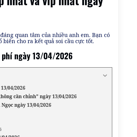
 nhất và víp nhất ngày
 đáng quan tâm của nhiều anh em. Bạn có
biến cho ra kết quả soi cầu cực tốt.
n phí ngày 13/04/2026
 13/04/2026
hông cần chỉnh” ngày 13/04/2026
h Ngọc ngày 13/04/2026
6