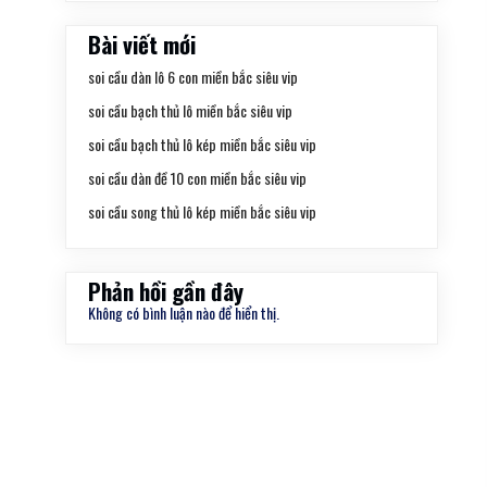
Bài viết mới
soi cầu dàn lô 6 con miền bắc siêu vip
soi cầu bạch thủ lô miền bắc siêu vip
soi cầu bạch thủ lô kép miền bắc siêu vip
soi cầu dàn đề 10 con miền bắc siêu vip
soi cầu song thủ lô kép miền bắc siêu vip
Phản hồi gần đây
Không có bình luận nào để hiển thị.