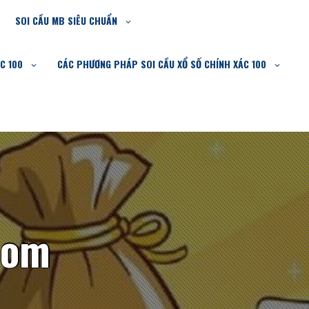
SOI CẦU MB SIÊU CHUẨN
C 100
CÁC PHƯƠNG PHÁP SOI CẦU XỔ SỐ CHÍNH XÁC 100
com