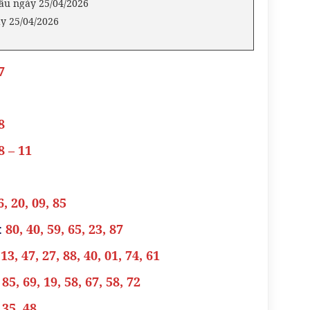
cầu ngày 25/04/2026
ày 25/04/2026
7
7
8
8 – 11
6, 20, 09, 85
:
80, 40, 59, 65, 23, 87
:
13, 47, 27, 88, 40, 01, 74, 61
 85, 69, 19, 58, 67, 58, 72
:
35, 48