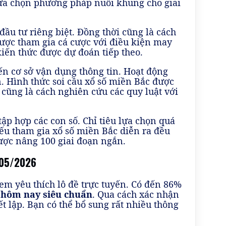
lựa chọn phương pháp nuôi khung cho giai
 đầu tư riêng biệt. Đồng thời cũng là cách
được tham gia cá cược với điều kiện may
iến thức được dự đoán tiếp theo.
 cơ sở vận dụng thông tin. Hoạt động
n. Hình thức soi cầu xổ số miền Bắc được
 cũng là cách nghiên cứu các quy luật với
ập hợp các con số. Chỉ tiêu lựa chọn quá
ếu tham gia xổ số miền Bắc diễn ra đều
ược nâng 100 giai đoạn ngắn.
6/05/2026
em yêu thích lô đề trực tuyến. Có đến 86%
B hôm nay siêu chuẩn
. Qua cách xác nhận
t lập. Bạn có thể bổ sung rất nhiều thông