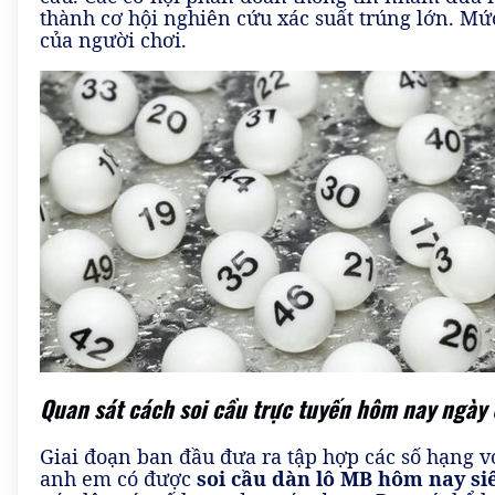
thành cơ hội nghiên cứu xác suất trúng lớn. Mức
của người chơi.
Quan sát cách soi cầu trực tuyến hôm nay ngà
Giai đoạn ban đầu đưa ra tập hợp các số hạng v
anh em có được
soi cầu dàn lô MB hôm nay si