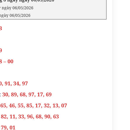
y ngày 06/05/2026
ngày 06/05/2026
3
5
9
8 – 00
0, 91, 34, 97
:
30, 89, 68, 97, 17, 69
:
65, 46, 55, 85, 17, 32, 13, 07
 82, 11, 33, 96, 68, 90, 63
:
79, 01