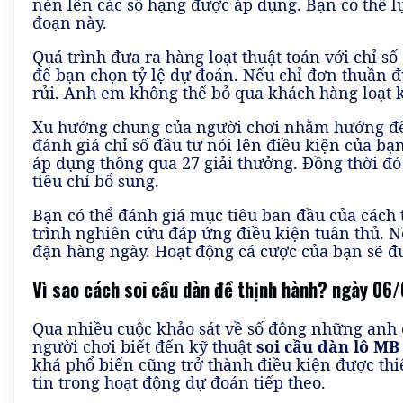
nén lên các số hạng được áp dụng. Bạn có thể 
đoạn này.
Quá trình đưa ra hàng loạt thuật toán với chỉ số
để bạn chọn tỷ lệ dự đoán. Nếu chỉ đơn thuần 
rủi. Anh em không thể bỏ qua khách hàng loạt k
Xu hướng chung của người chơi nhằm hướng đến
đánh giá chỉ số đầu tư nói lên điều kiện của bạ
áp dụng thông qua 27 giải thưởng. Đồng thời đó
tiêu chí bổ sung.
Bạn có thể đánh giá mục tiêu ban đầu của cách t
trình nghiên cứu đáp ứng điều kiện tuân thủ. N
đặn hàng ngày. Hoạt động cá cược của bạn sẽ đ
Vì sao cách soi cầu dàn đề thịnh hành? ngày 0
Qua nhiều cuộc khảo sát về số đông những anh 
người chơi biết đến kỹ thuật
soi cầu dàn lô M
khá phổ biến cũng trở thành điều kiện được thiế
tin trong hoạt động dự đoán tiếp theo.