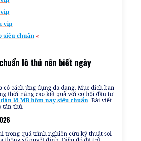
 vip
u vip
b siêu chuẩn
«
chuẩn lô thủ nên biết ngày
áp có cách ứng dụng đa dạng. Mục đích ban
ng thời nâng cao kết quả với cơ hội đầu tư
u dàn lô MB hôm nay siêu chuẩn
. Bài viết
 tân thủ.
2026
 trong quá trình nghiên cứu kỹ thuật soi
a thông số quyết định. Điều đó đã trở