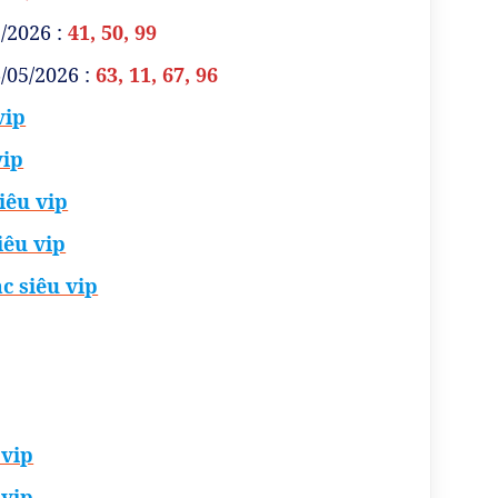
/2026 :
41, 50, 99
/05/2026 :
63, 11, 67, 96
vip
vip
iêu vip
iêu vip
c siêu vip
 vip
 vip