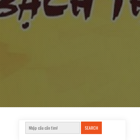
SEARCH