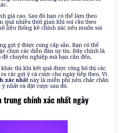
xác.
h giá cao. Sau đó bạn có thể làm theo
n quá nhiều thời gian khi soi cầu theo
số liệu thống kê chính xác nếu muốn soi
ng gợi ý được cung cấp sẵn. Bạn có thể
ặc chọn các diễn đàn uy tín. Đây chính là
 lô đề chuyên nghiệp mà bạn cần đến.
khác thì khi kết quả được công bố thì các
a các gợi ý cá cược cho ngày tiếp theo. Vì
nh xác nhất
này là miễn phí nên chắc chắn
ý nhất và đặt cược sau đó.
n trung chính xác nhất ngày