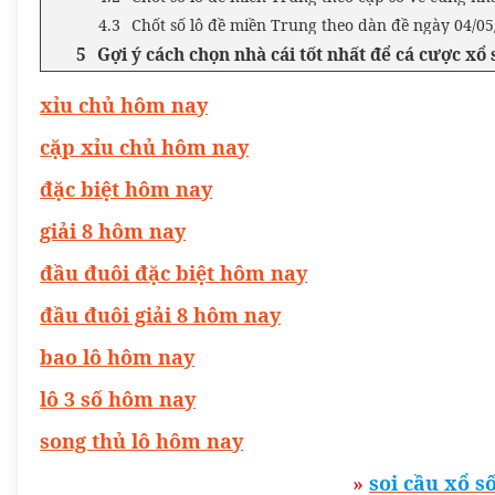
Chốt số lô đề miền Trung theo dàn đề ngày 04/0
Gợi ý cách chọn nhà cái tốt nhất để cá cược xổ
xỉu chủ hôm nay
cặp xỉu chủ hôm nay
đặc biệt hôm nay
giải 8 hôm nay
đầu đuôi đặc biệt hôm nay
đầu đuôi giải 8 hôm nay
bao lô hôm nay
lô 3 số hôm nay
song thủ lô hôm nay
»
soi cầu xổ số