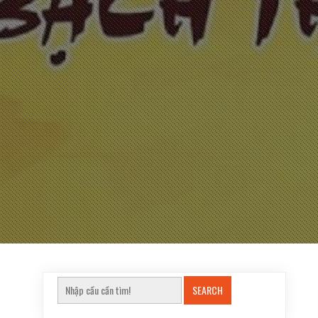
SEARCH