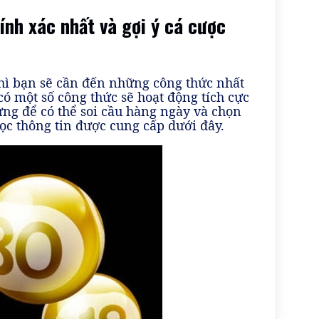
ính xác nhất và gợi ý cá cược
hì bạn sẽ cần đến những công thức nhất
ó một số công thức sẽ hoạt động tích cực
ng để có thể soi cầu hàng ngày và chọn
đọc thông tin được cung cấp dưới đây.