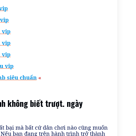
vip
 vip
 vip
 vip
 vip
u vip
mb siêu chuẩn
«
nh không biết trượt. ngày
 bất bại mà bất cứ dân chơi nào cũng muốn
 Nếu bạn đang trên hành trình trở thành