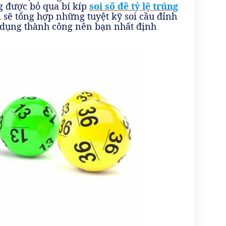
g được bỏ qua bí kíp
soi số đề tỷ lệ trúng
i sẽ tổng hợp những tuyệt kỹ soi cầu đỉnh
p dụng thành công nên bạn nhất định