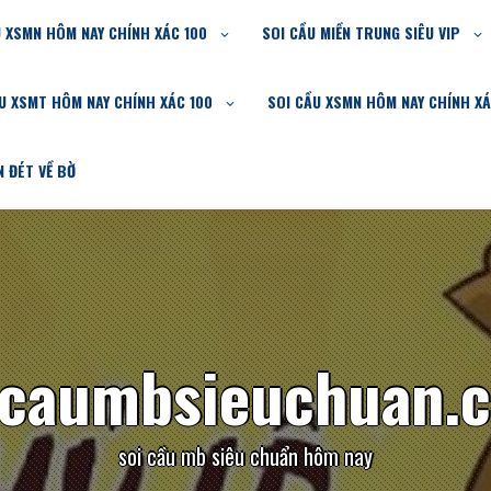
U XSMN HÔM NAY CHÍNH XÁC 100
SOI CẦU MIỀN TRUNG SIÊU VIP
U XSMT HÔM NAY CHÍNH XÁC 100
SOI CẦU XSMN HÔM NAY CHÍNH XÁ
N ĐÉT VỀ BỜ
icaumbsieuchuan.
soi cầu mb siêu chuẩn hôm nay