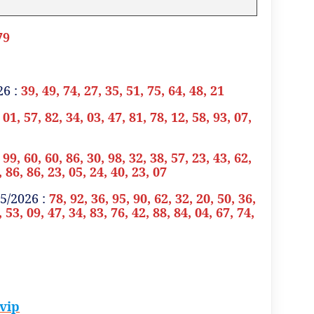
79
26 :
39, 49, 74, 27, 35, 51, 75, 64, 48, 21
 01, 57, 82, 34, 03, 47, 81, 78, 12, 58, 93, 07,
 99, 60, 60, 86, 30, 98, 32, 38, 57, 23, 43, 62,
, 86, 86, 23, 05, 24, 40, 23, 07
5/2026 :
78, 92, 36, 95, 90, 62, 32, 20, 50, 36,
, 53, 09, 47, 34, 83, 76, 42, 88, 84, 04, 67, 74,
 vip