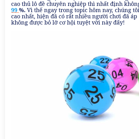
cao thủ lô đề chuyên nghiệp thì nhất định khôn
99
%.
Vì thế ngay trong topic hôm nay, chúng tô
cao nhất, hiện đã có rất nhiều người chơi đã á
không được bỏ lỡ cơ hội tuyệt vời này đấy!