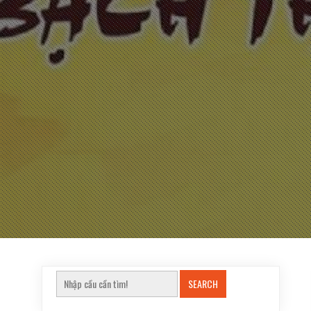
SEARCH