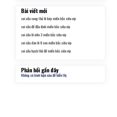
Bài viết mới
soi cầu song thủ lô kép miền bắc siêu vip
soi cầu đề đầu đuôi miền bắc siêu vip
soi cầu lô xiên 3 miền bắc siêu vip
soi cầu dàn lô 8 con miền bắc siêu vip
soi cầu bạch thủ đề miền bắc siêu vip
Phản hồi gần đây
Không có bình luận nào để hiển thị.