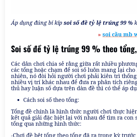
Áp dụng đúng bí kíp
soi số đề tỷ lệ trúng 99 %
k
»
soi cầu mb 
Soi số đề tỷ lệ trúng 99 % theo tổn
Các dân chơi chia sẻ rằng giữa rất nhiều phươn
các tổng hoặc chạm để soi số luôn mang lại cho
nhiên, nó đòi hỏi người chơi phải kiên trì thống
nhiều vị trí khác nhau để đưa ra phân tích riê
thủ hay luận số dựa trên dàn đề thì có thể áp d
Cách soi số theo tổng:
Tổng đề chính là hình thức người chơi thực hiện
kết quả giải đặc biệt lại với nhau để tìm ra con
tổng qua những hình thức:
-Chơi đề bệt tổng theo tổng đã ra trong kỳ trư