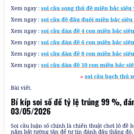
Xem ngay :
soi cầu song thủ đề miền bắc siêu 
Xem ngay :
soi cầu đề đầu đuôi miền bắc siêu
Xem ngay :
soi cầu dàn đề 4 con miền bắc siêu
Xem ngay :
soi cầu dàn đề 6 con miền bắc siêu
Xem ngay :
soi cầu dàn đề 8 con miền bắc siêu
Xem ngay :
soi cầu dàn đề 10 con miền bắc siê
»
soi cầu bạch thủ 
Bài viết.
Bí kíp soi số đề tỷ lệ trúng 99 %, đá
03/05/2026
Soi cầu luận số chính là chiến thuật chơi lô đề
nắm bắt tường tận để tự tin đánh đâu thắng đó.