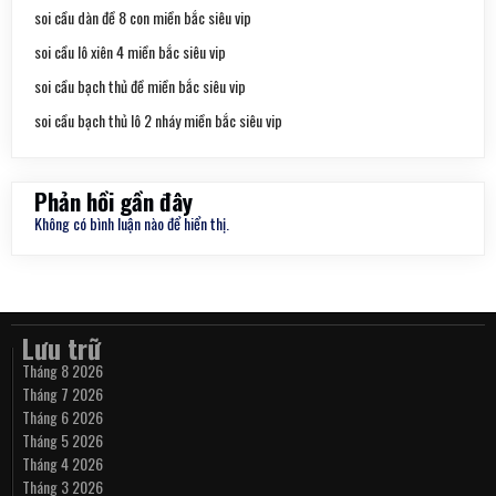
soi cầu dàn đề 8 con miền bắc siêu vip
soi cầu lô xiên 4 miền bắc siêu vip
soi cầu bạch thủ đề miền bắc siêu vip
soi cầu bạch thủ lô 2 nháy miền bắc siêu vip
Phản hồi gần đây
Không có bình luận nào để hiển thị.
Lưu trữ
Tháng 8 2026
Tháng 7 2026
Tháng 6 2026
Tháng 5 2026
Tháng 4 2026
Tháng 3 2026