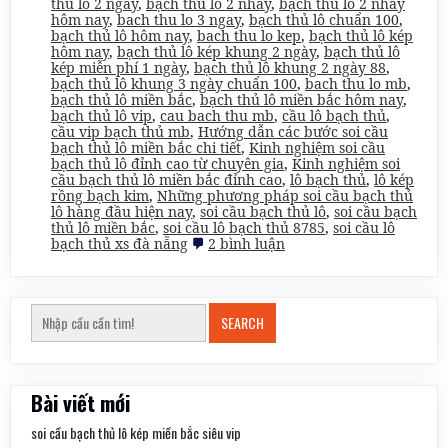
thủ lô 2 ngày
,
bạch thủ lô 2 nháy
,
bạch thủ lô 2 nháy
hôm nay
,
bach thu lo 3 ngay
,
bạch thủ lô chuẩn 100
,
bạch thủ lô hôm nay
,
bach thu lo kep
,
bạch thủ lô kép
hôm nay
,
bạch thủ lô kép khung 2 ngày
,
bạch thủ lô
kép miễn phí 1 ngày
,
bạch thủ lô khung 2 ngày 88
,
bạch thủ lô khung 3 ngày chuẩn 100
,
bach thu lo mb
,
bạch thủ lô miền bắc
,
bạch thủ lô miền bắc hôm nay
,
bạch thủ lô vip
,
cau bach thu mb
,
cầu lô bạch thủ
,
cầu vip bạch thủ mb
,
Hướng dẫn các bước soi cầu
bạch thủ lô miền bắc chi tiết
,
Kinh nghiệm soi cầu
bạch thủ lô đỉnh cao từ chuyên gia
,
Kinh nghiệm soi
cầu bạch thủ lô miền bắc đỉnh cao
,
lô bạch thủ
,
lô kép
rồng bạch kim
,
Những phương pháp soi cầu bạch thủ
lô hàng đầu hiện nay
,
soi cầu bạch thủ lô
,
soi cầu bạch
thủ lô miền bắc
,
soi cầu lô bạch thủ 8785
,
soi cầu lô
ở
bạch thủ xs đà nẵng
2 bình luận
soi
cầu
bạch
thủ
SEARCH
lô
miền
bắc
đẳng
cấp
Bài viết mới
soi cầu bạch thủ lô kép miền bắc siêu vip