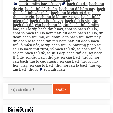
soi cầu miền bắc siêu vip
bach thu de
,
bach thu
de vip
,
bạch thủ đề chuẩn
,
bạch thủ đề hôm nay
,
bạch
thủ lô chính xác nhất
,
bạch thủ lô chốt số đẹp
,
bach
thu lo de vip
,
bạch thủ lô khung 2 ngày
,
bạch thủ lô
miễn phí
,
bạch thủ lô siêu vip
,
bạch thủ lô vip
,
cầu
bạch thủ đề
,
cầu bạch thủ lô
,
cầu bạch thủ lô miền
bắc
,
cau lo vip bach thu hnay
,
chot so bach thu lo
,
chot so bach thu lo hom nay
,
du doan bach thu lo
,
du
doan bach thu mb
,
du doan lo to bach thu hom nay
,
du doan lo to bach thu mb hom nay
,
dự đoán bạch
thủ lô miền bắc
,
lo vip bach thu lo
,
phương pháp soi
cầu lô bạch thủ 2024
,
số bạch thủ đề
,
số bạch thủ lô
,
số đẹp bạch thủ đề
,
số siêu đẹp bạch thủ đề
,
soi bạch
thủ đề
,
soi cầu bạch thủ đề
,
soi cầu bạch thủ lô
,
soi
cầu bạch thủ lô cực chuẩn
,
soi câu bach thu lô mb
hôm nay
,
soi cau lo bach thu
,
soi cau lo bach thu vip
,
ở
xin bạch thủ lô
86 bình luận
soi
cầu
song
thủ
SEARCH
lô
miền
bắc
siêu
vip
Bài viết mới