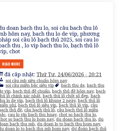
du doan bach thu lo, soi câu bach thu lô
mb hôm nay, bach thu lo de vip, phương
pháp soi cầu lô bạch thủ 2025, soi cau lo
bach thu , lo vip bach thu lo, bạch thủ lô
vip, chot
READ MORE
đã câp nhật:
Thứ Tư, 24/06/2026 - 20:21
soi cầu mb siêu chuẩn hôm nay
soi cầu miền bắc siêu vip
bach thu de
,
bach thu
de vip
,
bạch thủ đề chuẩn
,
bạch thủ đề hôm nay
,
bạch
thủ lô chính xác nhất
,
bạch thủ lô chốt số đẹp
,
bach
thu lo de vip
,
bạch thủ lô khung 2 ngày
,
bạch thủ lô
miễn phí
,
bạch thủ lô siêu vip
,
bạch thủ lô vip
,
cầu
bạch thủ đề
,
cầu bạch thủ lô
,
cầu bạch thủ lô miền
bắc
,
cau lo vip bach thu hnay
,
chot so bach thu lo
,
chot so bach thu lo hom nay
,
du doan bach thu lo
,
du
doan bach thu mb
,
du doan lo to bach thu hom nay
,
du doan lo to bach thu mb hom nay
,
dự đoán bạch thủ