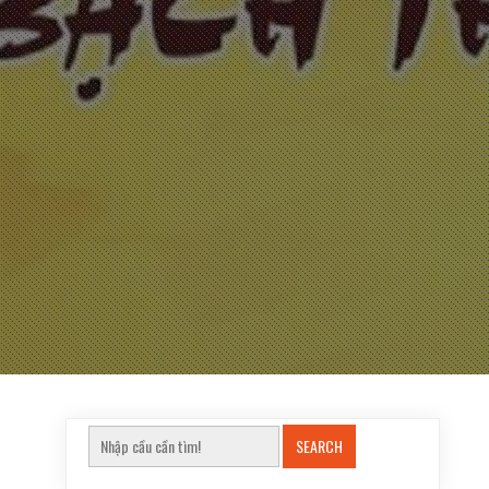
SEARCH