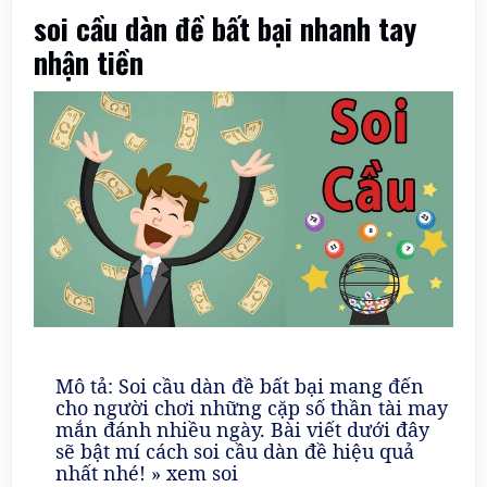
soi cầu dàn đề bất bại nhanh tay
lệ
trúng
nhận tiền
99
thông
liên
tiếp
2-
3
ngày
Mô tả: Soi cầu dàn đề bất bại mang đến
cho người chơi những cặp số thần tài may
mắn đánh nhiều ngày. Bài viết dưới đây
sẽ bật mí cách soi cầu dàn đề hiệu quả
nhất nhé! » xem soi