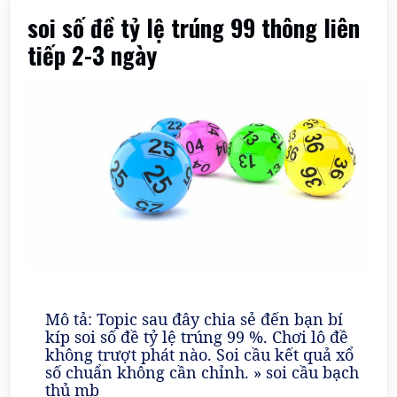
đề
soi số đề tỷ lệ trúng 99 thông liên
mb
bất
tiếp 2-3 ngày
tử
số
đẹp
ăn
ngay
Mô tả: Topic sau đây chia sẻ đến bạn bí
kíp soi số đề tỷ lệ trúng 99 %. Chơi lô đề
không trượt phát nào. Soi cầu kết quả xổ
số chuẩn không cần chỉnh. » soi cầu bạch
thủ mb