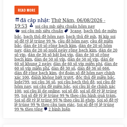
READ MORE
đã câp nhật:
Thứ Năm, 06/08/2026 -
19:53
soi cầu mb siêu chuẩn hôm nay
soi cầu mb siêu chuẩn
3cang
,
bạch thủ de miền
bắc
,
bạch thủ đề hôm nay
,
bạch thủ đề mb
,
Bí kíp soi
số đề tỷ lệ trúng 99 %
,
cầu đề hôm nay
,
cầu đề miền
bắc
,
dàn de 10 số rồng bạch kim
,
dàn de 20 số hôm
nay
,
dàn de 20 số nuôi ngày rồng bạch kim
,
dàn de 20
số vip
,
dàn de 36 số bất bại vip
,
dàn de 50 số rồng
bạch kim
,
dàn de 50 số víp
,
dàn de 50 số vip
,
dàn de
60 số khung 2 ngày
,
dàn de 60 số vip miễn phí
,
dàn de
60 số víp miễn phí
,
dàn đề 30 số
,
dàn đề 36 số 666
,
dàn đề rồng bạch kim
,
dự đoán số đề hôm nay chính
xác 100
,
đánh không biết trượt
,
độc thủ đề miền bắc
,
lode799
,
soi cầu 36 số
,
soi cầu bạch thủ đề
,
soi cầu đề
hôm nay
,
soi cầu đề miền bắc
,
soi cầu lô de chính xác
100
,
soi cầu lô de online
,
soi số đề
,
soi số đề tỷ lệ trúng
99
,
Soi số đề tỷ lệ trúng 99 % theo cầu hình quả trám
,
Soi số đề tỷ lệ trúng 99 % theo cầu lô ghép
,
Soi số đề tỷ
lệ trúng 99 % theo cầu tam giác
,
Soi số đề tỷ lệ trúng
ở
99 % theo tổng
2 bình luận
soi
số
đề
tỷ