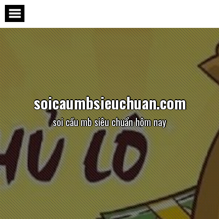
Skip
to
content
soicaumbsieuchuan.com
soi cầu mb siêu chuẩn hôm nay