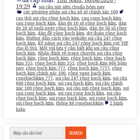
19:29
soi cầu mb siêu chuẩn hôm nay
các phương pháp soi cầu xổ số chính xác 100
cao thủ soi cầu rồng bạch kim
,
cau rong bạch kim
,
cau rong bach kim
,
dàn de 10 số rồng bạch kim
,
dàn
de 20 số nuôi ngày rồng bạch kim
,
dàn de 50 số rồng
bạch kim
,
dàn đề rồng bạch kim
,
dự đoán rồng bạch
kim
,
Hướng dẫn cách vào website soi cầu 247 rồng
bạch kim
,
Kỹ năng soi cầu 247 rồng bạch kim cực VIP
cho lô thủ
,
Một vài lưu ý cần biết khi soi cầu rồng
bạch kim
,
Nhận định về trang chuyên soi cầu rồng
bạch kim
,
rổng bạch kim
,
rông bạch kim
,
rồng bach
kim 555
,
rồng bạch kim 555
,
rồng bạch kim 666 hôm
nay
,
rồng bạch kim 777
,
rồng bạch kim 7777
,
rồng
bạch kim chính xác 100
,
rông vang bach kim
,
rongbachkim 777
,
soi cầu 247 rồng bạch kim
,
soi cầu
666 rồng bạch kim
,
soi cau bach kim
,
soi cầu chính
xác 100 rồng bạch kim
,
soi cầu mb rồng bạch kim
,
soi
cau rong bach kim
,
soi cau rong bạch kim
,
soi cầu
rồng bạch kim
,
soi rong bach kim
,
soi rong bạch kim
,
soi rông bach kim
,
thống kê rongbachkim
2 bình
ở
luận
soi
cầu
247
rồng
SEARCH
bạch
kim