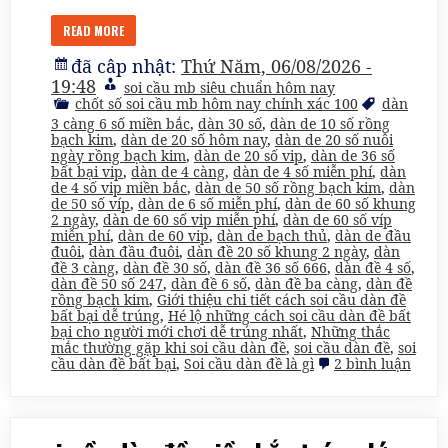
READ MORE
đã câp nhật:
Thứ Năm, 06/08/2026 -
19:48
soi cầu mb siêu chuẩn hôm nay
chốt số soi cầu mb hôm nay chính xác 100
dàn
3 càng 6 số miền bắc
,
dàn 30 số
,
dàn de 10 số rồng
bạch kim
,
dàn de 20 số hôm nay
,
dàn de 20 số nuôi
ngày rồng bạch kim
,
dàn de 20 số vip
,
dàn de 36 số
bất bại vip
,
dàn de 4 càng
,
dàn de 4 số miễn phí
,
dàn
de 4 số vip miền bắc
,
dàn de 50 số rồng bạch kim
,
dàn
de 50 số víp
,
dàn de 6 số miễn phí
,
dàn de 60 số khung
2 ngày
,
dàn de 60 số vip miễn phí
,
dàn de 60 số víp
miễn phí
,
dàn de 60 vip
,
dàn de bạch thủ
,
dàn de đầu
đuôi
,
dàn đầu đuôi
,
dàn đề 20 số khung 2 ngày
,
dàn
đề 3 càng
,
dàn đề 30 số
,
dàn đề 36 số 666
,
dàn đề 4 số
,
dàn đề 50 số 247
,
dàn đề 6 số
,
dàn đề ba càng
,
dàn đề
rồng bạch kim
,
Giới thiệu chi tiết cách soi cầu dàn đề
bất bại dễ trúng
,
Hé lộ những cách soi cầu dàn đề bất
bại cho người mới chơi dễ trúng nhất
,
Những thắc
mắc thường gặp khi soi cầu dàn đề
,
soi cầu dàn đề
,
soi
ở
cầu dàn đề bất bại
,
Soi cầu dàn đề là gì
2 bình luận
soi
cầu
dàn
đề
bất