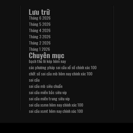
Lưu trữ
Tháng 6 2026
Tháng 5 2026
Tháng 4 2026
Tháng 3 2026
Tháng 2 2026
Tháng 1 2026
Chuyên mục
bạch thủ lô kép hôm nay
các phương pháp soi cầu xổ số chính xác 100
chốt số soi cầu mb hôm nay chính xác 100
soi cầu
soi cầu mb siêu chuẩn
soi cầu miền bắc siêu vip
soi cầu miền trung siêu vip
soi cầu xsmn hôm nay chính xác 100
soi cầu xsmt hôm nay chính xác 100