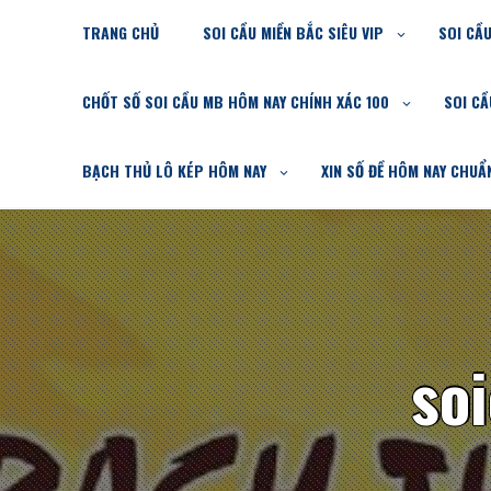
Skip
to
TRANG CHỦ
SOI CẦU MIỀN BẮC SIÊU VIP
SOI CẦ
content
CHỐT SỐ SOI CẦU MB HÔM NAY CHÍNH XÁC 100
SOI CẦ
BẠCH THỦ LÔ KÉP HÔM NAY
XIN SỐ ĐỀ HÔM NAY CHUẨ
so