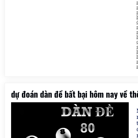
dự đoán dàn đề bất bại hôm nay về t