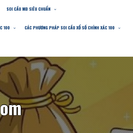
SOI CẦU MB SIÊU CHUẨN
C 100
CÁC PHƯƠNG PHÁP SOI CẦU XỔ SỐ CHÍNH XÁC 100
com