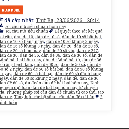
READ MORE
đã câp nhật:
Thứ Ba, 23/06/2026 - 20:14
soi cầu mb siêu chuẩn hôm nay
soi cầu mb siêu chuẩn
Bí quyết theo sát kết quả
soi cầu
,
dan de 10
,
dàn de 10 số
,
dàn de 10 số bất bại
,
dàn de 10 số hàng ngày
,
dàn de 10 số khung 3 ngày
,
dàn de 16 số khung 3 ngày
,
dan de 20
,
dàn de 20 số
,
dàn de 20 số hôm nay
,
dàn de 20 số vip
,
dan de 247
,
dan de 30
,
dan de 36
,
dàn de 36
,
dàn de 36 số
,
dàn de
36 số bất bại hôm nay
,
dàn de 36 số bất tử
,
dàn de 36
số rồng bạch kim
,
dan de 50 so
,
dàn de 50 số
,
dàn de
50 số 2 ngày
,
dàn de 50 số bất bại
,
dàn de 50 số khung
1 ngày
,
dàn de 60 số bất bại
,
dàn de 60 số đánh hàng
ngày
,
dàn de 60 số khung 2 ngày
,
dàn đề
,
dàn đề 36
,
dan đề 60 số
,
dự đoán dàn đề bất bại hôm nay
,
Kinh
nghiệm dự đoán dàn đề bất bại hôm nay từ chuyên
gia
,
Phương pháp soi cầu dàn đề chuẩn từ cao thủ
,
tao
dan de
,
Tổng hợp các bộ số soi cầu dàn đề cơ bản
2
ở
bình luận
dự
đoán
dàn
đề
bất