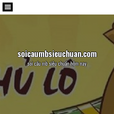
Skip
to
content
soicaumbsieuchuan.com
soi cầu mb siêu chuẩn hôm nay