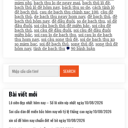
mien phi
,
bach thu lo de ngay mai
,
bạch thủ lô đề
,
bạch thủ lô đề hôm nay
,
bach thu so de
,
cách tính lô
đề bạch thủ
,
cau de bach thu chinh xac 100
,
cầu đề
bạch thủ
,
de bach thu ngay hom nay
,
đề bạch thủ
,
đề
bạch thủ hôm nay
,
đề đầu đuôi
,
so de bach thu
,
số đề
đầu đuôi
,
soi cầu bạch thủ đề miền bắc
,
soi cầu đề
bạch thủ
,
soi cầu đề đầu đuôi
,
soi cầu đề đầu đuôi
miền bắc
,
soi cau lo de bach thu
,
soi cau lo de bach
thu hom nay
,
soi cầu song thủ đề
,
soi de bach thu xo
so mien bac
,
soi đề bạch thủ
,
song thủ đề
,
song thủ đề
ở
hôm nay
,
tinh de bach thu
90 bình luận
soi
cầu
song
thủ
SEARCH
đề
miền
bắc
siêu
vip
Bài viết mới
Lô xiên đẹp nhất hôm nay – Số lô xiên víp nhất ngày 10/08/2026
Soi cầu dàn đề miền bắc hôm nay với tỷ lệ thắng cao ngày 10/08/2026
xin số đề hôm nay chuẩn đét về bờ ngày 10/08/2026