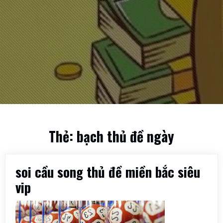
Thẻ:
bạch thủ đề ngày
soi cầu song thủ đề miền bắc siêu
vip