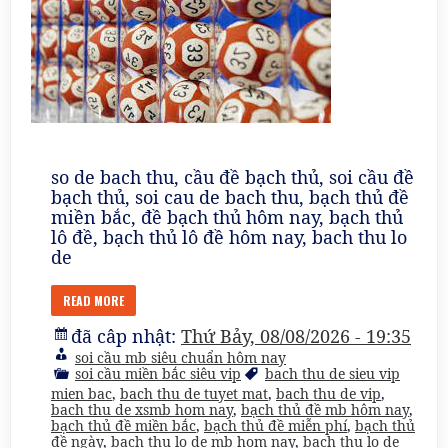
so de bach thu, cầu đề bạch thủ, soi cầu đề
bạch thủ, soi cau de bach thu, bạch thủ đề
miền bắc, đề bạch thủ hôm nay, bạch thủ
lô đề, bạch thủ lô đề hôm nay, bach thu lo
de
READ MORE
đã câp nhật:
Thứ Bảy, 08/08/2026 - 19:35
soi cầu mb siêu chuẩn hôm nay
soi cầu miền bắc siêu vip
bach thu de sieu vip
mien bac
,
bach thu de tuyet mat
,
bach thu de vip
,
bach thu de xsmb hom nay
,
bạch thủ đề mb hôm nay
,
bạch thủ đề miền bắc
,
bạch thủ đề miễn phí
,
bạch thủ
đề ngày
,
bach thu lo de mb hom nay
,
bach thu lo de