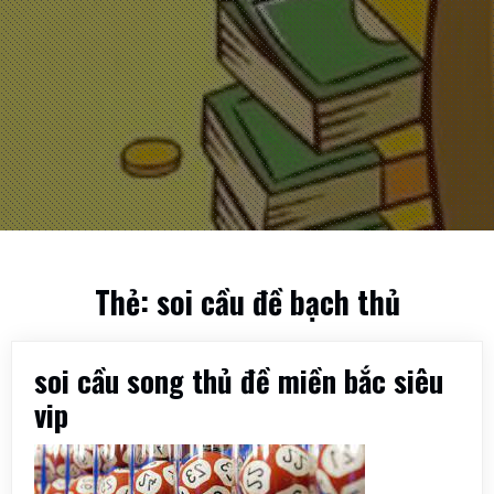
Thẻ:
soi cầu đề bạch thủ
soi cầu song thủ đề miền bắc siêu
vip