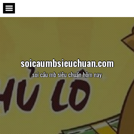
Skip
to
content
soicaumbsieuchuan.com
soi cầu mb siêu chuẩn hôm nay