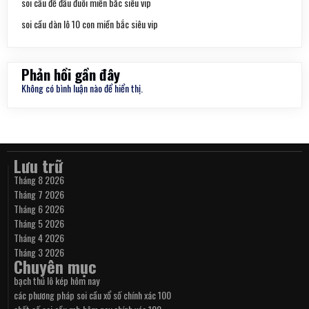
soi cầu đề đầu đuôi miền bắc siêu vip
soi cầu dàn lô 10 con miền bắc siêu vip
Phản hồi gần đây
Không có bình luận nào để hiển thị.
Lưu trữ
Tháng 8 2026
Tháng 7 2026
Tháng 6 2026
Tháng 5 2026
Tháng 4 2026
Tháng 3 2026
Chuyên mục
bạch thủ lô kép hôm nay
các phương pháp soi cầu xổ số chính xác 100