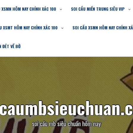
U XSMN HÔM NAY CHÍNH XÁC 100
SOI CẦU MIỀN TRUNG SIÊU VIP
U XSMT HÔM NAY CHÍNH XÁC 100
SOI CẦU XSMN HÔM NAY CHÍNH XÁ
N ĐÉT VỀ BỜ
icaumbsieuchuan.
soi cầu mb siêu chuẩn hôm nay