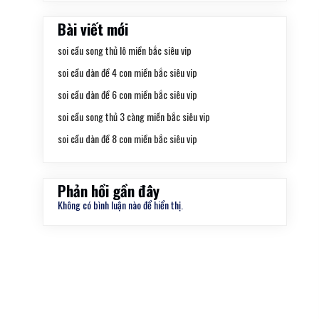
Bài viết mới
soi cầu song thủ lô miền bắc siêu vip
soi cầu dàn đề 4 con miền bắc siêu vip
soi cầu dàn đề 6 con miền bắc siêu vip
soi cầu song thủ 3 càng miền bắc siêu vip
soi cầu dàn đề 8 con miền bắc siêu vip
Phản hồi gần đây
Không có bình luận nào để hiển thị.