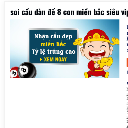
soi cầu dàn đề 8 con miền bắc siêu vi