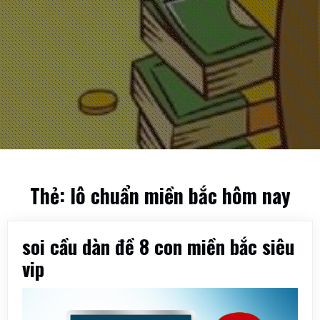
Thẻ:
lô chuẩn miền bắc hôm nay
soi cầu dàn đề 8 con miền bắc siêu
vip