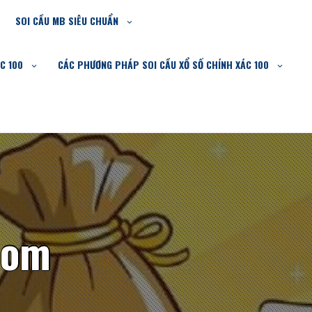
SOI CẦU MB SIÊU CHUẨN
C 100
CÁC PHƯƠNG PHÁP SOI CẦU XỔ SỐ CHÍNH XÁC 100
com