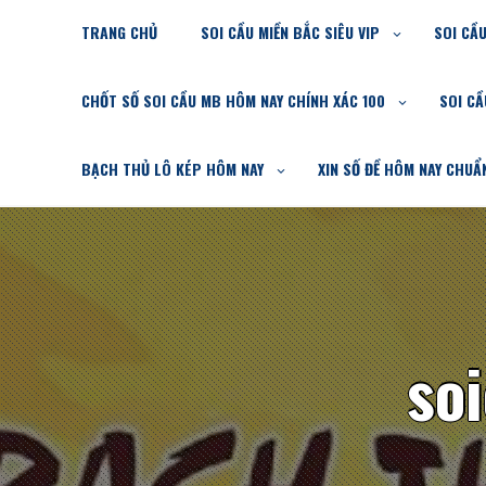
Skip
to
TRANG CHỦ
SOI CẦU MIỀN BẮC SIÊU VIP
SOI CẦ
content
CHỐT SỐ SOI CẦU MB HÔM NAY CHÍNH XÁC 100
SOI CẦ
BẠCH THỦ LÔ KÉP HÔM NAY
XIN SỐ ĐỀ HÔM NAY CHUẨ
so