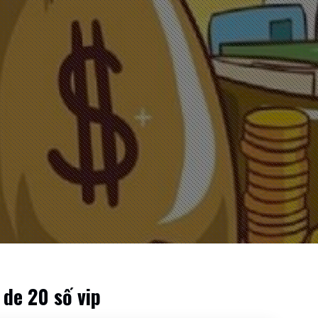
 de 20 số vip