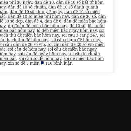
miễn phí 30 ngày
,
dàn đề 10
,
dàn đề 10 số bất tử hôm
nay
,
dàn đề 10 số chuẩn
,
dàn đề 10 số đánh quanh
năm
,
dàn đề 10 số khung 2 ngày
,
dàn đề 10 số miền
bắc
,
dàn đề 10 số miễn phí hôm nay
,
dàn đề 30 số
,
dàn
đề 30 số dep
,
dàn đề 4
,
dàn đề 6
,
dàn đề miền bắc hôm
nay
,
dự đoán đề miền bắc hôm nay
,
đề 10 số
,
lô chuẩn
miền bắc hôm nay
,
lô đẹp miền bắc ngày hôm nay
,
soi
bạch thủ đề miền bắc hôm nay
,
soi cau 3 cang 247
,
soi
cầu bạch thủ đề hôm nay
,
soi cầu chạm đề hôm nay
,
soi cầu dàn de 20 số vip
,
soi cầu dàn de 20 số vip miễn
bắc
,
soi cầu de hôm nay
,
soi cầu đề miền bắc ngày
hôm nay
,
soi cầu đề ngày hôm nay
,
soi cầu lô chuẩn
miền bắc
,
soi cầu số đề hôm nay
,
soi đề miền bắc hôm
ở
nay
,
xin số đề 3 miền
116 bình luận
soi
cầu
dàn
đề
8
con
miền
bắc
siêu
vip