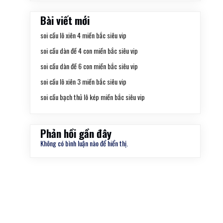
Bài viết mới
soi cầu lô xiên 4 miền bắc siêu vip
soi cầu dàn đề 4 con miền bắc siêu vip
soi cầu dàn đề 6 con miền bắc siêu vip
soi cầu lô xiên 3 miền bắc siêu vip
soi cầu bạch thủ lô kép miền bắc siêu vip
Phản hồi gần đây
Không có bình luận nào để hiển thị.