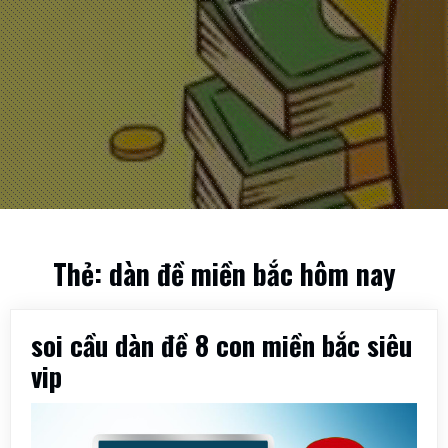
Thẻ:
dàn đề miền bắc hôm nay
soi cầu dàn đề 8 con miền bắc siêu
vip