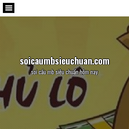
Skip
to
content
soicaumbsieuchuan.com
soi cầu mb siêu chuẩn hôm nay